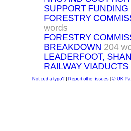
SUPPORT FUNDING
FORESTRY COMMIS
words
FORESTRY COMMIS
BREAKDOWN
204 w
LEADERFOOT, SHAN
RAILWAY VIADUCTS
Noticed a typo?
|
Report other issues
|
© UK Par