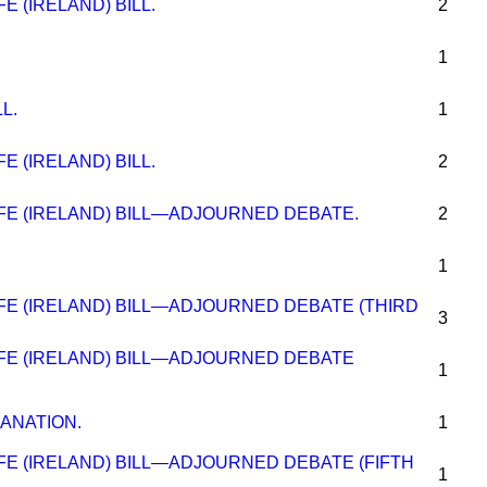
E (IRELAND) BILL.
2
1
L.
1
E (IRELAND) BILL.
2
FE (IRELAND) BILL—ADJOURNED DEBATE.
2
1
FE (IRELAND) BILL—ADJOURNED DEBATE (THIRD
3
IFE (IRELAND) BILL—ADJOURNED DEBATE
1
LANATION.
1
FE (IRELAND) BILL—ADJOURNED DEBATE (FIFTH
1