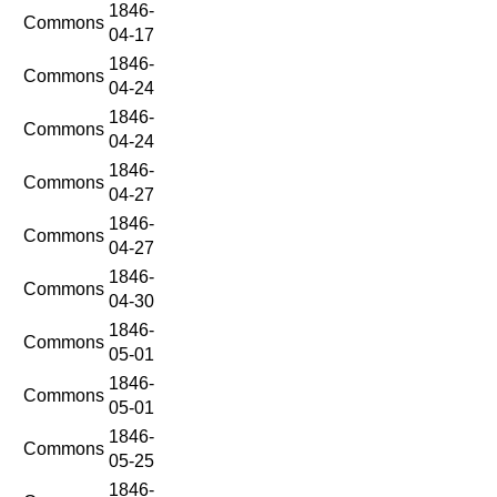
1846-
Commons
04-17
1846-
Commons
04-24
1846-
Commons
04-24
1846-
Commons
04-27
1846-
Commons
04-27
1846-
Commons
04-30
1846-
Commons
05-01
1846-
Commons
05-01
1846-
Commons
05-25
1846-