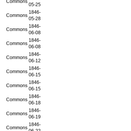
Commons
05-25
1846-
Commons
05-28
1846-
Commons
06-08
1846-
Commons
06-08
1846-
Commons
06-12
1846-
Commons
06-15
1846-
Commons
06-15
1846-
Commons
06-18
1846-
Commons
06-19
1846-
Commons
06-22