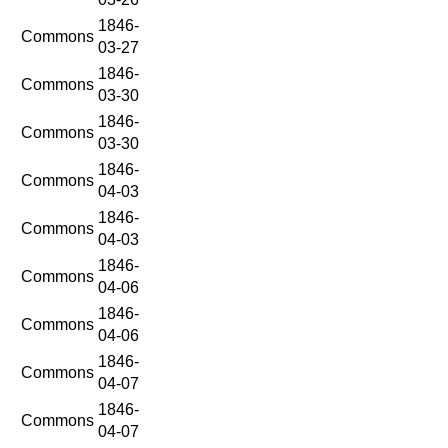
1846-
Commons
03-27
1846-
Commons
03-30
1846-
Commons
03-30
1846-
Commons
04-03
1846-
Commons
04-03
1846-
Commons
04-06
1846-
Commons
04-06
1846-
Commons
04-07
1846-
Commons
04-07