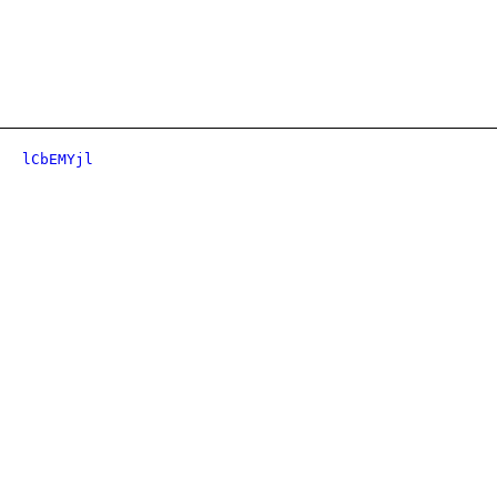
lCbEMYjl